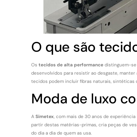
O que são tecid
Os
tecidos de alta performance
distinguem-se 
desenvolvidos para resistir ao desgaste, manter 
tecidos podem incluir fibras naturais, sintétic
Moda de luxo co
A
Simetex
, com mais de 30 anos de experiência
partir destas matérias-primas, cria peças de v
do dia a dia de quem as usa.