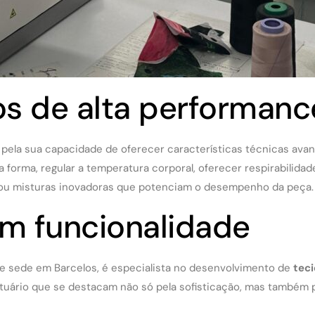
os de alta performanc
pela sua capacidade de oferecer características técnicas av
a forma, regular a temperatura corporal, oferecer respirabilida
as ou misturas inovadoras que potenciam o desempenho da peça.
m funcionalidade
 e sede em Barcelos, é especialista no desenvolvimento de
tec
estuário que se destacam não só pela sofisticação, mas também