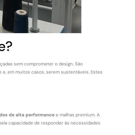
e?
ançadas sem comprometer o design. São
de e, em muitos casos, serem sustentáveis. Estes
idos de alta performance
e malhas premium. A
 pela capacidade de responder às necessidades