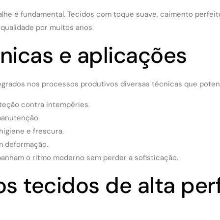
etalhe é fundamental. Tecidos com toque suave, caimento perfei
qualidade por muitos anos.
nicas e aplicações
egrados nos processos produtivos diversas técnicas que poten
teção contra intempéries.
manutenção.
higiene e frescura.
m deformação.
panham o ritmo moderno sem perder a sofisticação.
os tecidos de alta pe