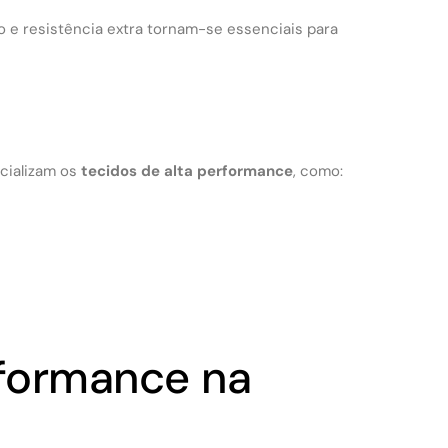
to e resistência extra tornam-se essenciais para
cializam os
tecidos de alta performance
, como:
rformance na