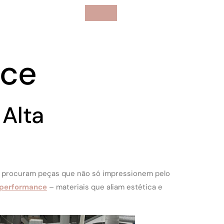
nce
 Alta
s procuram peças que não só impressionem pelo
 performance
– materiais que aliam estética e