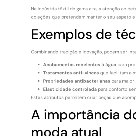
Na indústria têxtil de gama alta, a atenção ao d
coleções que pretendem manter o seu aspeto e 
Exemplos de téc
Combinando tradição e inovação, podem ser int
Acabamentos repelentes à água
para pro
Tratamentos anti-vincos
que facilitam a 
Propriedades antibacterianas
para maior 
Elasticidade controlada
para conforto se
Estes atributos permitem criar peças que acom
A importância d
moda atual