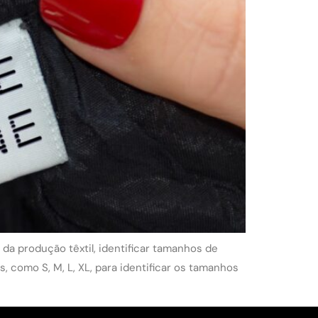
da produção têxtil, identificar tamanhos de
s, como S, M, L, XL, para identificar os tamanhos