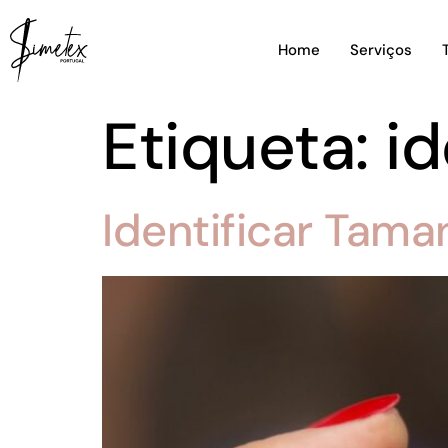
Home
Serviços
Etiqueta:
i
Identificar Tam