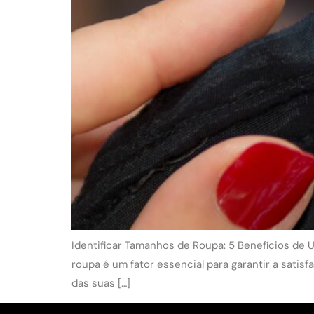
Identificar Tamanhos de Roupa: 5 Benefícios de 
roupa é um fator essencial para garantir a satisfa
das suas […]