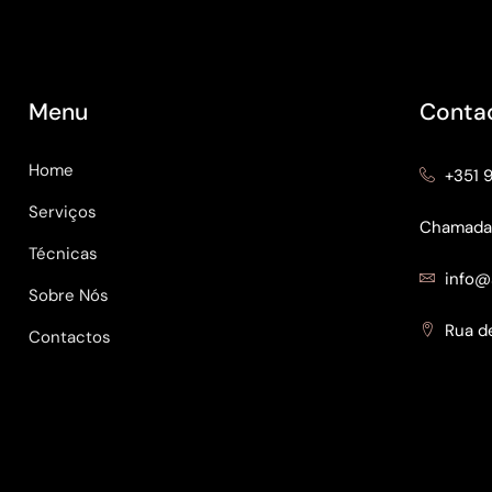
Menu
Conta
Home
+351 
Serviços
Chamada p
Técnicas
info@
Sobre Nós
Rua de
Contactos